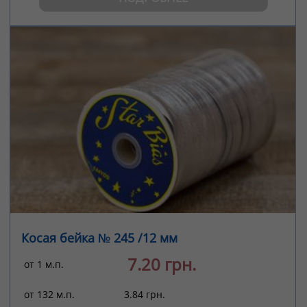
Косая бейка № 245 /12 мм
7.20 грн.
от 1 м.п.
от 132 м.п.
3.84 грн.