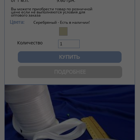
от 1 м.п.
9.60 грн.
Вы можете приобрести товар по розничной
цене если не выполняются условия для
оптового заказа
Цвета:
Серебряный -
Есть в наличии!
Количество
ПОДРОБНЕЕ