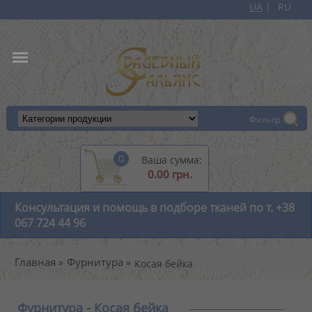
UA
RU
+38 067 724 44 96
Фильтр
0
Ваша сумма:
0.00 грн.
Консультация и помощь в подборе тканей по т. +38
067 724 44 96
Главная
Фурнитура
Косая бейка
Фурнитура - Косая бейка