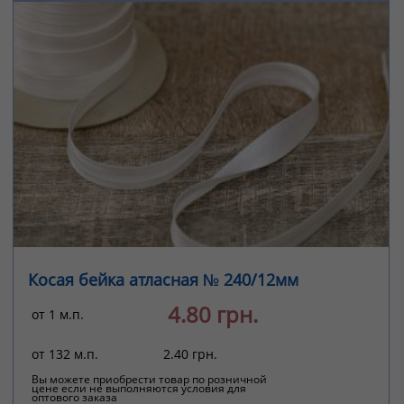
Косая бейка атласная № 240/12мм
4.80 грн.
от 1 м.п.
от 132 м.п.
2.40 грн.
Вы можете приобрести товар по розничной
цене если не выполняются условия для
оптового заказа