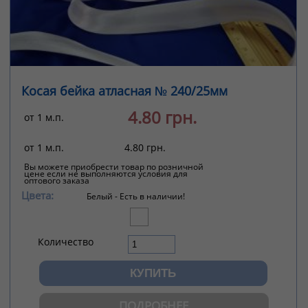
Косая бейка атласная № 240/25мм
4.80 грн.
от 1 м.п.
от 1 м.п.
4.80 грн.
Вы можете приобрести товар по розничной
цене если не выполняются условия для
оптового заказа
Цвета:
Белый -
Есть в наличии!
Количество
ПОДРОБНЕЕ