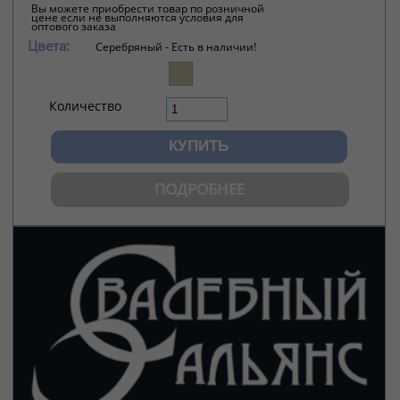
Вы можете приобрести товар по розничной
цене если не выполняются условия для
оптового заказа
Цвета:
Серебряный -
Есть в наличии!
Количество
ПОДРОБНЕЕ