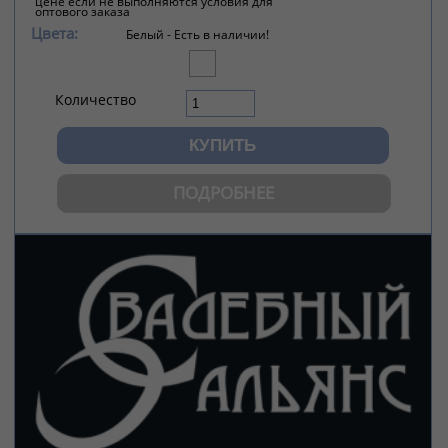
цене если не выполняются условия для
оптового заказа
Цвета:
Белый -
Есть в наличии!
Количество
ПОДРОБНЕЕ