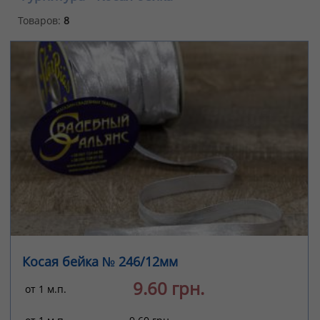
Товаров:
8
Косая бейка № 246/12мм
9.60 грн.
от 1 м.п.