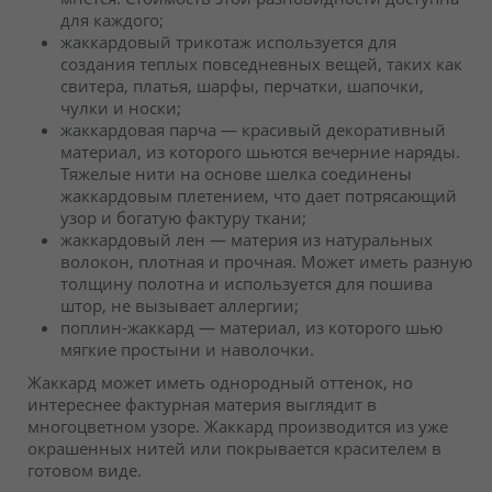
для каждого;
жаккардовый трикотаж используется для
создания теплых повседневных вещей, таких как
свитера, платья, шарфы, перчатки, шапочки,
чулки и носки;
жаккардовая парча — красивый декоративный
материал, из которого шьются вечерние наряды.
Тяжелые нити на основе шелка соединены
жаккардовым плетением, что дает потрясающий
узор и богатую фактуру ткани;
жаккардовый лен — материя из натуральных
волокон, плотная и прочная. Может иметь разную
толщину полотна и используется для пошива
штор, не вызывает аллергии;
поплин-жаккард — материал, из которого шью
мягкие простыни и наволочки.
Жаккард может иметь однородный оттенок, но
интереснее фактурная материя выглядит в
многоцветном узоре. Жаккард производится из уже
окрашенных нитей или покрывается красителем в
готовом виде.