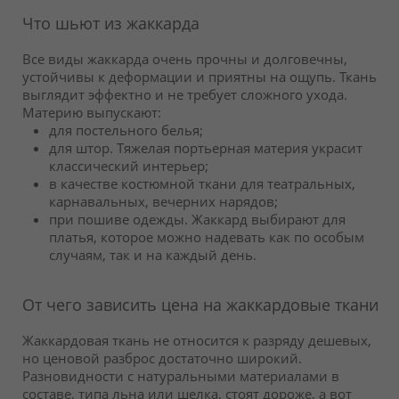
Что шьют из жаккарда
Все виды жаккарда очень прочны и долговечны,
устойчивы к деформации и приятны на ощупь. Ткань
выглядит эффектно и не требует сложного ухода.
Материю выпускают:
для постельного белья;
для штор. Тяжелая портьерная материя украсит
классический интерьер;
в качестве костюмной ткани для театральных,
карнавальных, вечерних нарядов;
при пошиве одежды. Жаккард выбирают для
платья, которое можно надевать как по особым
случаям, так и на каждый день.
От чего зависить цена на жаккардовые ткани
Жаккардовая ткань не относится к разряду дешевых,
но ценовой разброс достаточно широкий.
Разновидности с натуральными материалами в
составе, типа льна или шелка, стоят дороже, а вот