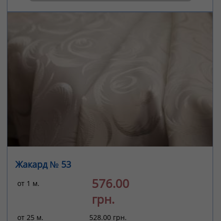
Жакард № 53
576.00
от 1 м.
грн.
от 25 м.
528.00 грн.