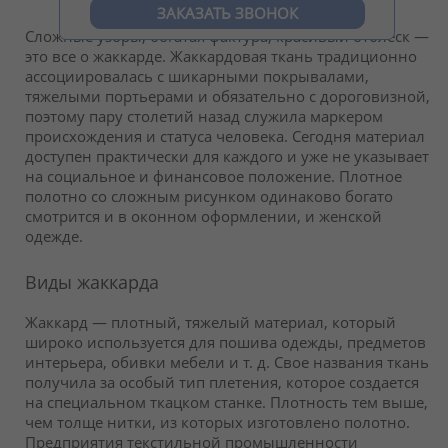
ЗАКАЗАТЬ ЗВОНОК
Сложные узоры, богатая фактура, красивый отблеск —
это все о жаккарде. Жаккардовая ткань традиционно
ассоциировалась с шикарными покрывалами,
тяжелыми портьерами и обязательно с дороговизной,
поэтому пару столетий назад служила маркером
происхождения и статуса человека. Сегодня материал
доступен практически для каждого и уже не указывает
на социальное и финансовое положение. Плотное
полотно со сложным рисунком одинаково богато
смотрится и в оконном оформлении, и женской
одежде.
Виды жаккарда
Жаккард — плотный, тяжелый материал, который
широко используется для пошива одежды, предметов
интерьера, обивки мебели и т. д. Свое названия ткань
получила за особый тип плетения, которое создается
на специальном ткацком станке. Плотность тем выше,
чем толще нитки, из которых изготовлено полотно.
Предприятия текстильной промышленности