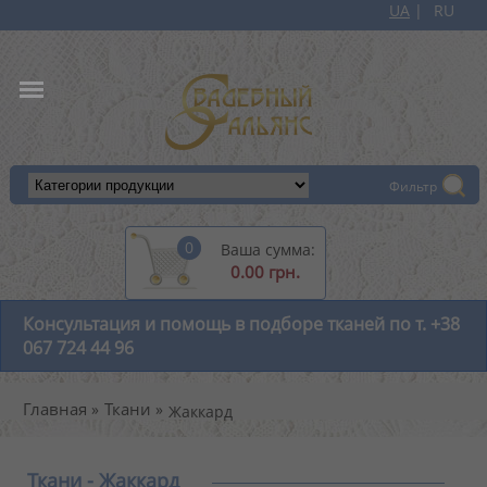
UA
RU
+38 067 724 44 96
Фильтр
0
Ваша сумма:
0.00 грн.
Консультация и помощь в подборе тканей по т. +38
067 724 44 96
Главная
Ткани
Жаккард
Ткани - Жаккард