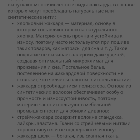
выпускают многочисленные виды жаккарда, в составе
которых могут преобладать натуральные или
синтетические нити:
хлопковый жаккард — материал, основу в
котором составляют волокна натурального
хлопка. Материя очень прочна и устойчива к
износу, поэтому часто используется при пошиве
таких товаров, как матрасы для сна и т. д. Такое
покрытие не вызывает аллергии даже у детей,
создавая оптимальный микроклимат для
проживания и сна. Постельное белье,
постеленное на жаккардовой поверхности не
скользит, что является плюсом в использовании;
жаккард с преобладанием полиэстера. Основа из
синтетических волокон обеспечивает особую
прочность и износоустойчивость, поэтому
материю часто используют в мебельной
промышленности для обивки диванов;
стрейч-жаккард содержит волокна спандекса,
лайкры, эластана. Ткани со стрейчевыми нитями
хорошо тянутся и не подвергаются износу;
жаккард-шелк — богатая, изысканная ткань,