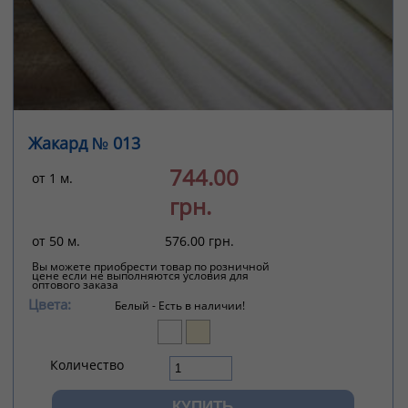
Жакард № 013
744.00
от 1 м.
грн.
от 50 м.
576.00 грн.
Вы можете приобрести товар по розничной
цене если не выполняются условия для
оптового заказа
Цвета:
Белый -
Есть в наличии!
Количество