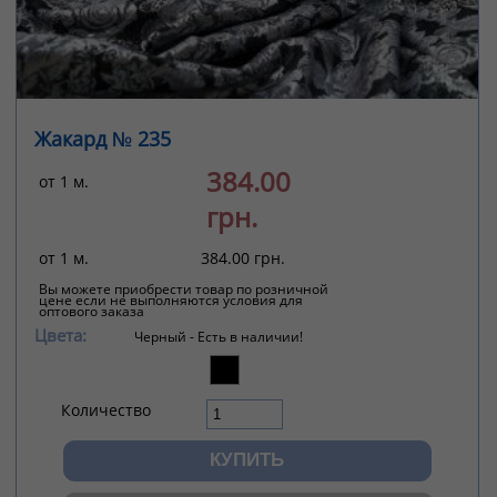
Жакард № 235
384.00
от 1 м.
грн.
от 1 м.
384.00 грн.
Вы можете приобрести товар по розничной
цене если не выполняются условия для
оптового заказа
Цвета:
Черный -
Есть в наличии!
Количество