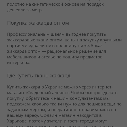
полотно на синтетической основе на порядок
дешевле за метр.
Покупка жаккарда оптом
Профессиональным швеям выгоднее покупать
жаккардовые ткани оптом: цены на закупку крупными
партиями едва ли не в половину ниже. Заказ
жаккарда оптом — рациональное решение для
мебельщиков и ателье по пошиву предметов
интерьера.
Где купить ткань жаккард
Купить жаккард в Украине можно через интернет-
магазин «Свадебный альянс». Чтобы быстро сделать
покупку, обратитесь к нашим консультантам: мы
подскажем, сколько ткани нужно для пошива вещи по
заданным меркам, и оперативно отправим заказ по
вашему адресу. Офлайн магазин находится в
Харькове, поэтому жители и гости города могут
оценить ассортимент не только визуально, но и на