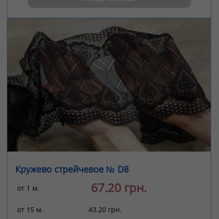
Кружево стрейчевое № D8
67.20 грн.
от 1 м.
от 15 м.
43.20 грн.