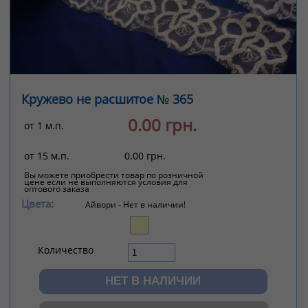
Кружево не расшитое № 365
0.00 грн.
от 1 м.п.
от 15 м.п.
0.00 грн.
Вы можете приобрести товар по розничной
цене если не выполняются условия для
оптового заказа
Цвета:
Айвори -
Нет в наличии!
Количество