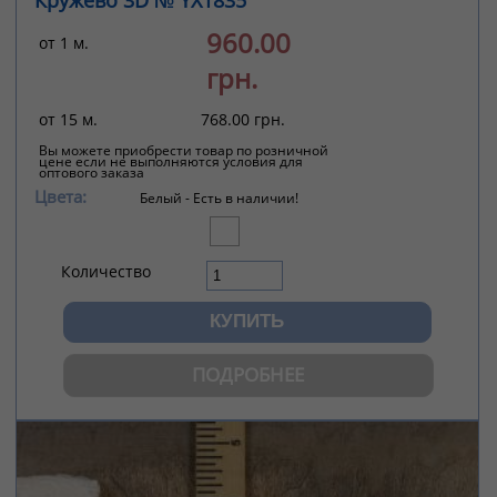
Кружево 3D № YX1835
960.00
от 1 м.
грн.
от 15 м.
768.00 грн.
Вы можете приобрести товар по розничной
цене если не выполняются условия для
оптового заказа
Цвета:
Белый -
Есть в наличии!
Количество
ПОДРОБНЕЕ