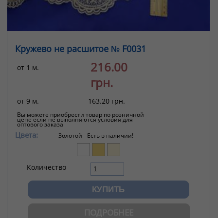
Кружево не расшитое № F0031
216.00
от 1 м.
грн.
от 9 м.
163.20 грн.
Вы можете приобрести товар по розничной
цене если не выполняются условия для
оптового заказа
Цвета:
Золотой -
Есть в наличии!
Количество
ПОДРОБНЕЕ