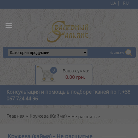
UA
RU
+38 067 724 44 96
Фильтр
0
Ваша сумма:
0.00 грн.
Консультация и помощь в подборе тканей по т. +38
067 724 44 96
Главная
Кружева (Кайма)
Не расшитые
Кружева (кайма) - Не расшитые