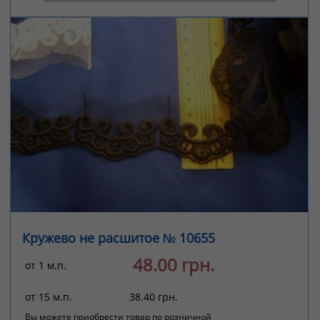
Кружево не расшитое № 10655
48.00 грн.
от 1 м.п.
от 15 м.п.
38.40 грн.
Вы можете приобрести товар по розничной