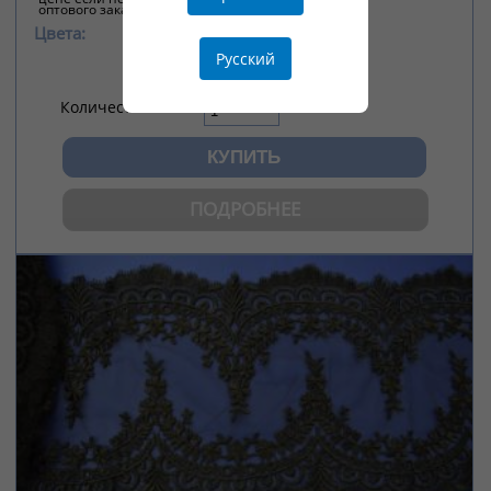
оптового заказа
Цвета:
Белый -
Есть в наличии!
Русский
Количество
ПОДРОБНЕЕ