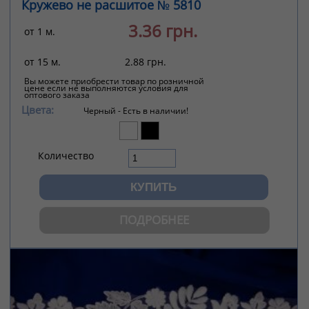
Кружево не расшитое № 5810
3.36 грн.
от 1 м.
от 15 м.
2.88 грн.
Вы можете приобрести товар по розничной
цене если не выполняются условия для
оптового заказа
Цвета:
Черный -
Есть в наличии!
Количество
ПОДРОБНЕЕ