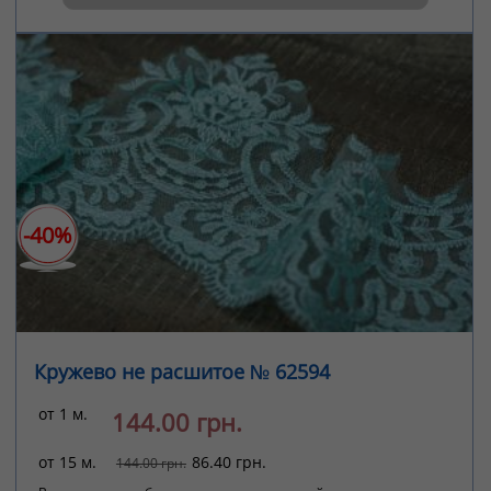
-40%
Кружево не расшитое № 62594
от 1 м.
144.00 грн.
от 15 м.
86.40 грн.
144.00 грн.