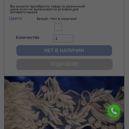
Вы можете приобрести товар по розничной
цене если не выполняются условия для
оптового заказа
Цвета:
Белый -
Нет в наличии!
Количество
ПОДРОБНЕЕ