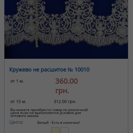
Кружево не расшитое № 10010
360.00
от 1 м.
грн.
от 15 м.
312.00 грн.
Вы можете приобрести товар по розничной
цене если не выполняются условия для
оптового заказа
Цвета:
Белый -
Есть в наличии!