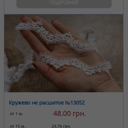
ПОДРОБНЕЕ
Кружево не расшитое №13052
48.00 грн.
от 1 м.
от 15 м.
29.76 грн.