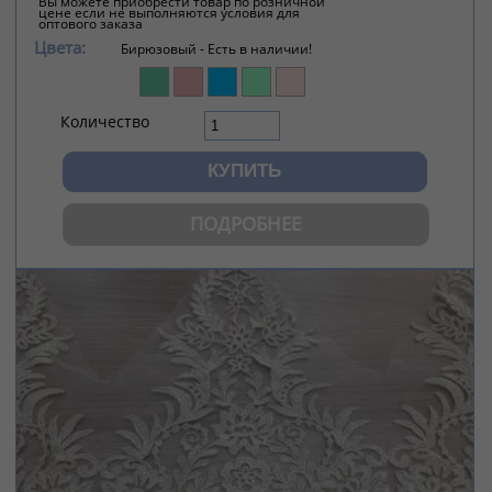
Вы можете приобрести товар по розничной
цене если не выполняются условия для
оптового заказа
Цвета:
Бирюзовый -
Есть в наличии!
Количество
ПОДРОБНЕЕ