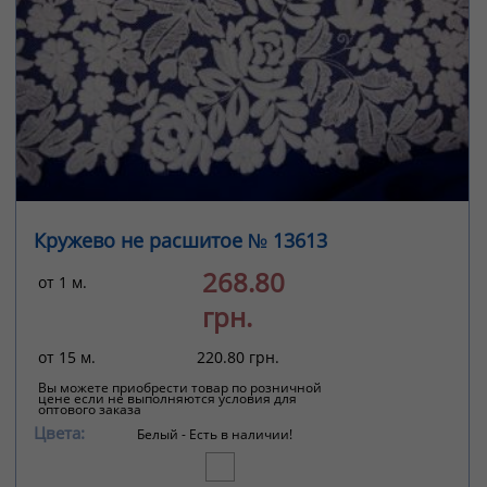
Кружево не расшитое № 13613
268.80
от 1 м.
грн.
от 15 м.
220.80 грн.
Вы можете приобрести товар по розничной
цене если не выполняются условия для
оптового заказа
Цвета:
Белый -
Есть в наличии!