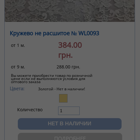
Кружево не расшитое № WL0093
384.00
от 1 м.
грн.
от 9 м.
288.00 грн.
Вы можете приобрести товар по розничной
цене если не выполняются условия для
оптового заказа
Цвета:
Золотой -
Нет в наличии!
Количество
ПОДРОБНЕЕ