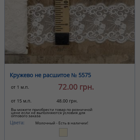
Кружево не расшитое № 5575
72.00 грн.
от 1 м.п.
от 15 м.п.
48.00 грн.
Вы можете приобрести товар по розничной
цене если не выполняются условия для
оптового заказа
Цвета:
Молочный -
Есть в наличии!