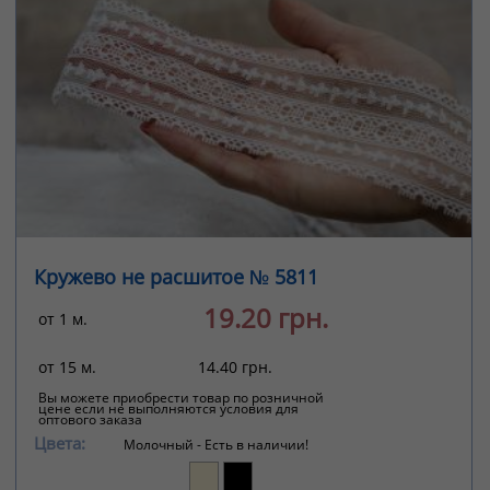
Кружево не расшитое № 5811
19.20 грн.
от 1 м.
от 15 м.
14.40 грн.
Вы можете приобрести товар по розничной
цене если не выполняются условия для
оптового заказа
Цвета:
Молочный -
Есть в наличии!