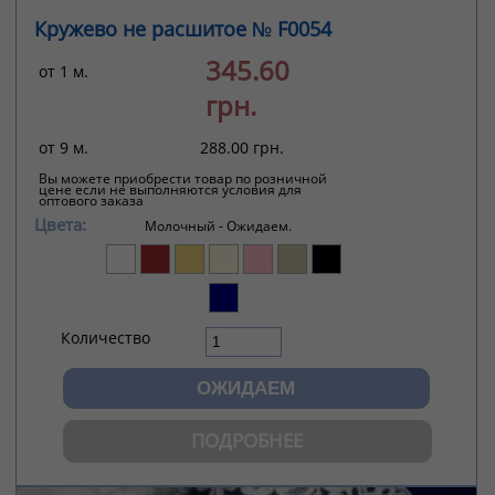
Кружево не расшитое № F0054
345.60
от 1 м.
грн.
от 9 м.
288.00 грн.
Вы можете приобрести товар по розничной
цене если не выполняются условия для
оптового заказа
Цвета:
Молочный -
Ожидаем.
Количество
ПОДРОБНЕЕ