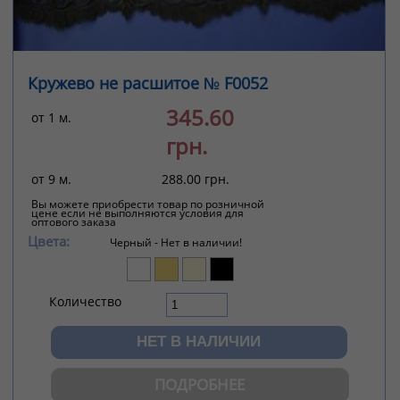
Кружево не расшитое № F0052
345.60
от 1 м.
грн.
от 9 м.
288.00 грн.
Вы можете приобрести товар по розничной
цене если не выполняются условия для
оптового заказа
Цвета:
Черный -
Нет в наличии!
Количество
ПОДРОБНЕЕ