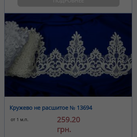
ПОДРОБНЕЕ
Кружево не расшитое № 13694
259.20
от 1 м.п.
грн.