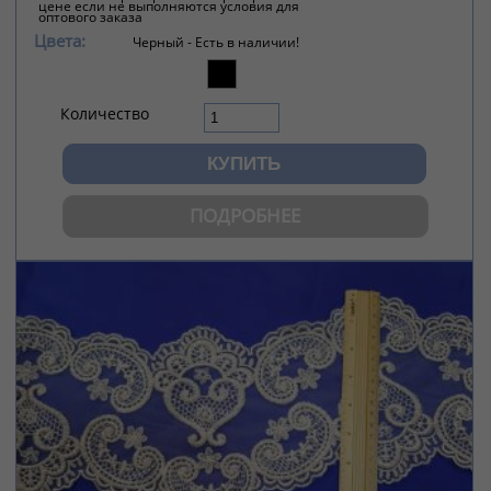
цене если не выполняются условия для
оптового заказа
Цвета:
Черный -
Есть в наличии!
Количество
ПОДРОБНЕЕ