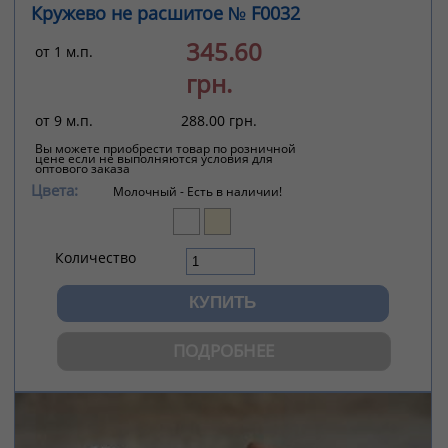
Кружево не расшитое № F0032
345.60
от 1 м.п.
грн.
от 9 м.п.
288.00 грн.
Вы можете приобрести товар по розничной
цене если не выполняются условия для
оптового заказа
Цвета:
Молочный -
Есть в наличии!
Количество
ПОДРОБНЕЕ