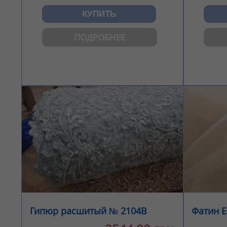
ПОДРОБНЕЕ
Гипюр расшитый № 2104В
Фатин Е