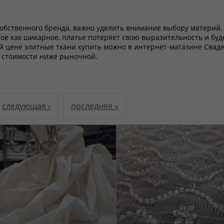
обственного бренда, важно уделить внимание выбору материй.
е как шикарное, платье потеряет свою выразительность и буд
й цене элитные ткани купить можно в интернет-магазине Свад
о стоимости ниже рыночной.
следующая ›
последняя »