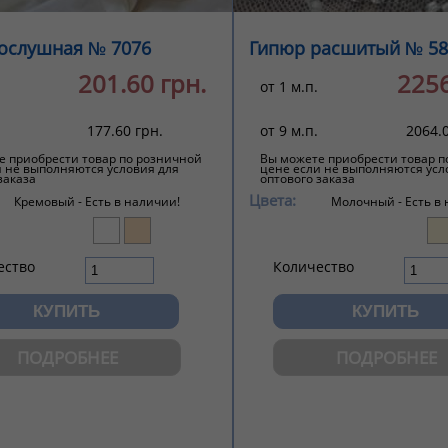
послушная № 7076
Гипюр расшитый № 58
201.60 грн.
2256
от 1 м.п.
177.60 грн.
от 9 м.п.
2064.0
е приобрести товар по розничной
Вы можете приобрести товар п
и не выполняются условия для
цене если не выполняются усл
заказа
оптового заказа
Цвета:
Кремовый -
Есть в наличии!
Молочный -
Есть в
ество
Количество
ПОДРОБНЕЕ
ПОДРОБНЕЕ