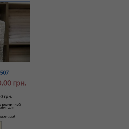
507
.00 грн.
0 грн.
о розничной
овия для
 наличии!