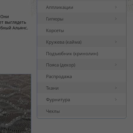
Аппликации
 Они
Гипюры
ет выглядеть
ебный Альянс.
Корсеты
Кружева (кайма)
Подъюбник (кринолин)
Пояса (декор)
Распродажа
Ткани
Фурнитура
Чехлы