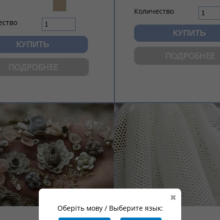
Количество
ество
ПОДРОБНЕЕ
ПОДРОБНЕЕ
✖
Оберіть мову / Выберите язык: