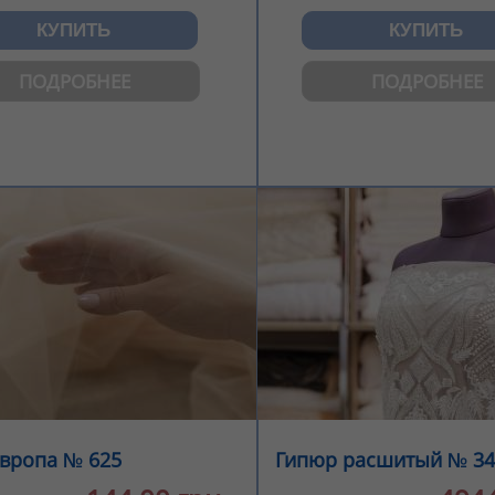
ПОДРОБНЕЕ
ПОДРОБНЕЕ
вропа № 625
Гипюр расшитый № 34