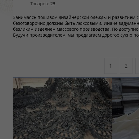
Товаров:
23
Занимаясь пошивом дизайнерской одежды и развитием с
безоговорочно должны быть люксовыми. Иначе задуманно
безликим изделием массового производства. По доступно
Будучи производителем, мы предлагаем дорогое сукно п
1
2