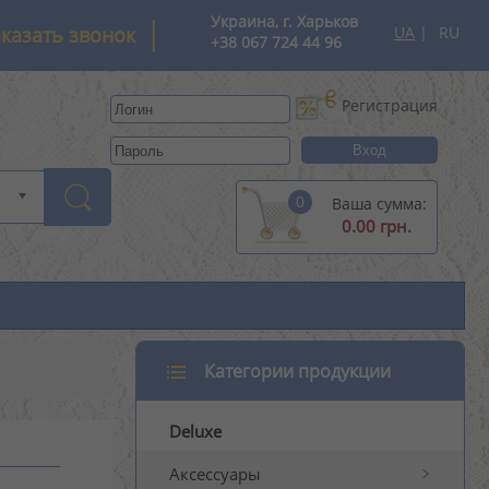
Украина, г. Харьков
аказать звонок
UA
RU
+38 067 724 44 96
Регистрация
0
Ваша сумма:
0.00 грн.
Категории продукции
Deluxe
Аксессуары