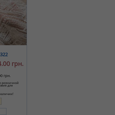
322
.00 грн.
0 грн.
о розничной
овия для
 наличии!