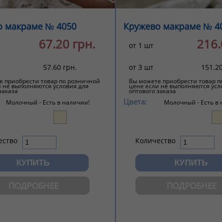
о макраме № 4050
Кружево макраме № 4
67.20 грн.
216.
от 1 шт
57.60 грн.
от 3 шт
151.20
е приобрести товар по розничной
Вы можете приобрести товар п
и не выполняются условия для
цене если не выполняются усл
заказа
оптового заказа
Цвета:
Молочный -
Есть в наличии!
Молочный -
Есть в
ество
Количество
ПОДРОБНЕЕ
ПОДРОБНЕЕ