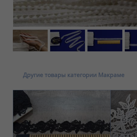
Другие товары категории Макраме