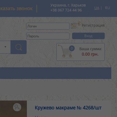
Украина, г. Харьков
аказать звонок
UA
RU
+38 067 724 44 96
Регистрация
0
Ваша сумма:
0.00 грн.
Кружево макраме № 4268/шт