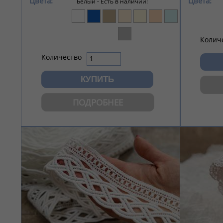
Цвета:
Цвета:
Белый -
Есть в наличии!
Колич
Количество
ПОДРОБНЕЕ