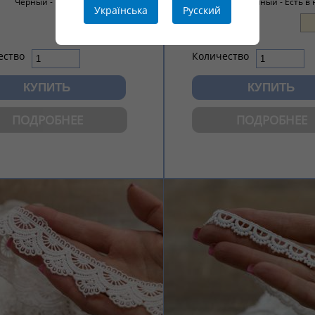
Цвета:
Черный -
Есть в наличии!
Молочный -
Есть в
Українська
Русский
ество
Количество
ПОДРОБНЕЕ
ПОДРОБНЕЕ